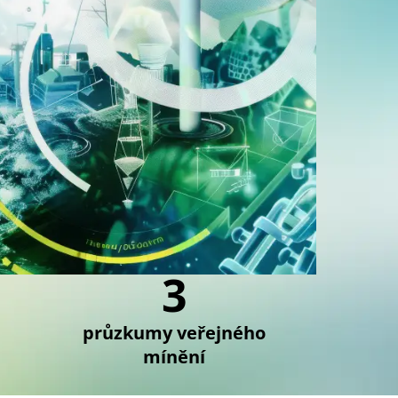
3
průzkumy veřejného
mínění