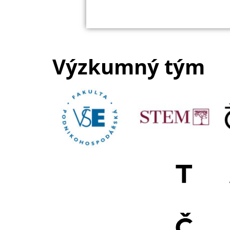
Výzkumný tým