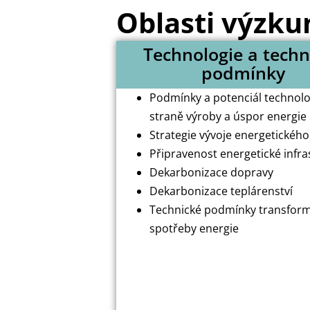
Oblasti výzk
Technologie a techn
podmínky
Podmínky a potenciál technolo
straně výroby a úspor energie
Strategie vývoje energetickéh
Připravenost energetické infra
Dekarbonizace dopravy
Dekarbonizace teplárenství
Technické podmínky transfor
spotřeby energie