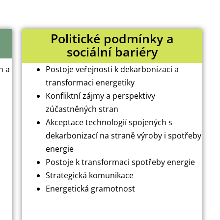
Politické podmínky a
sociální bariéry
h a
Postoje veřejnosti k dekarbonizaci a
transformaci energetiky
Konfliktní zájmy a perspektivy
zúčastněných stran
Akceptace technologií spojených s
dekarbonizací na straně výroby i spotřeby
energie
Postoje k transformaci spotřeby energie
Strategická komunikace
Energetická gramotnost