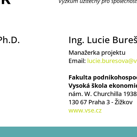
Ph.D.
Ing. Lucie Bure
Manažerka projektu
Email:
lucie.buresova@v
Fakulta podnikohospo
Vysoká škola ekonomic
nám. W. Churchilla 1938
130 67 Praha 3 - Žižkov
www.vse.cz